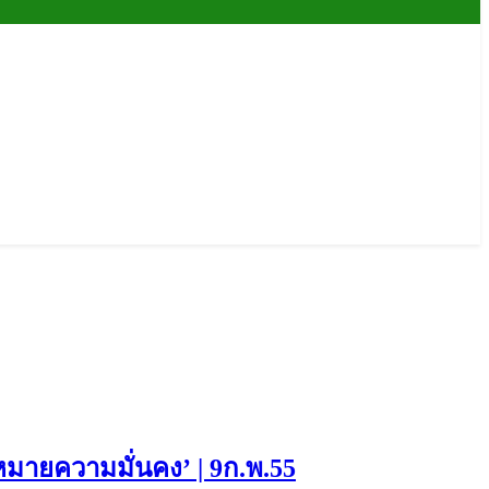
มายความมั่นคง’ | 9ก.พ.55