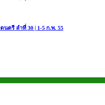
ตรี ลำที่ 30 | 1-5 ก.พ. 55