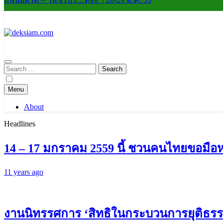
deksiam.com
beta
Search
for:
Menu
About
Headlines
14 – 17 มกราคม 2559 นี้ ชวนคนไทยขอมือห
11 years ago
งานนิทรรศการ ‘สิทธิในกระบวนการยุติธรร