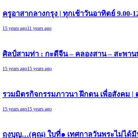
ครูอาสากลางกรุง | ทุกเช้าวันอาทิตย์ 9.00-
15 years ago
11 years ago
ศิลป์สามท่า : กะดีจีน – คลองสาน – สะพานพ
15 years ago
15 years ago
รวมมิตรกิจกรรมภาวนา ฝึกตน เพื่อสังคม | 
15 years ago
15 years ago
ถุงบุญ…(คุณ) ใบที่๑ เทศกาลวันพระไม่ได้มี