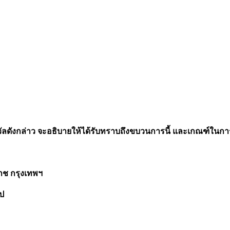
วัลดังกล่าว จะอธิบายให้ได้รับทราบถึงขบวนการนี้ และเกณฑ์ในการเ
ช กรุงเทพฯ
ีป