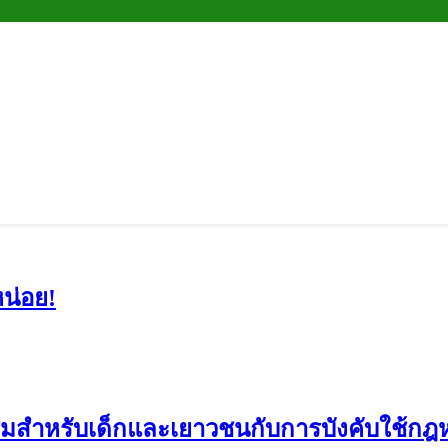
น่อย!
มสำหรับเด็กและเยาวชนกับการบังคับใช้กฎห