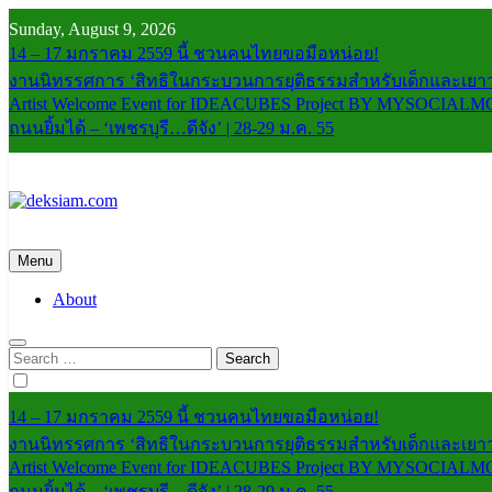
Skip
Sunday, August 9, 2026
to
14 – 17 มกราคม 2559 นี้ ชวนคนไทยขอมือหน่อย!
content
งานนิทรรศการ ‘สิทธิในกระบวนการยุติธรรมสำหรับเด็กและเยาว
Artist Welcome Event for IDEACUBES Project BY MYSOCIAL
ถนนยิ้มได้ – ‘เพชรบุรี…ดีจัง’ | 28-29 ม.ค. 55
deksiam.com
beta
Menu
About
Search
for:
14 – 17 มกราคม 2559 นี้ ชวนคนไทยขอมือหน่อย!
งานนิทรรศการ ‘สิทธิในกระบวนการยุติธรรมสำหรับเด็กและเยาว
Artist Welcome Event for IDEACUBES Project BY MYSOCIAL
ถนนยิ้มได้ – ‘เพชรบุรี…ดีจัง’ | 28-29 ม.ค. 55