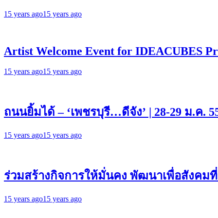
15 years ago
15 years ago
Artist Welcome Event for IDEACUBES
15 years ago
15 years ago
ถนนยิ้มได้ – ‘เพชรบุรี…ดีจัง’ | 28-29 ม.ค. 5
15 years ago
15 years ago
ร่วมสร้างกิจการให้มั่นคง พัฒนาเพื่อสังคมที่ยั
15 years ago
15 years ago