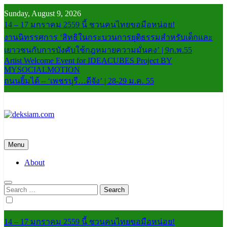
Skip
Sunday, August 9, 2026
to
14 – 17 มกราคม 2559 นี้ ชวนคนไทยขอมือหน่อย!
content
งานนิทรรศการ ‘สิทธิในกระบวนการยุติธรรมสำหรับเด็กและ
เยาวชนกับการบังคับใช้กฎหมายความมั่นคง’ | 9ก.พ.55
Artist Welcome Event for IDEACUBES Project BY
MYSOCIALMOTION
ถนนยิ้มได้ – ‘เพชรบุรี…ดีจัง’ | 28-29 ม.ค. 55
deksiam.com
beta
Menu
About
Search
for:
14 – 17 มกราคม 2559 นี้ ชวนคนไทยขอมือหน่อย!