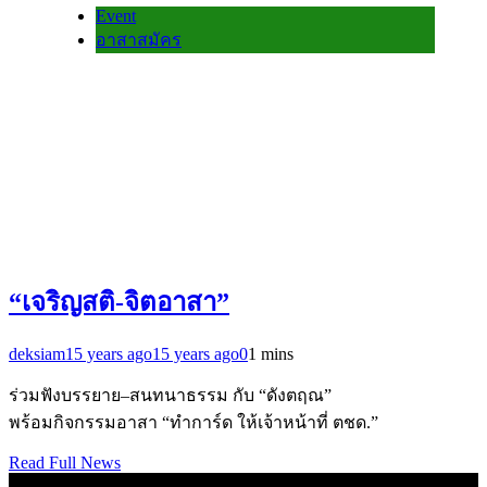
Event
อาสาสมัคร
“เจริญสติ-จิตอาสา”
deksiam
15 years ago
15 years ago
0
1 mins
ร่วมฟังบรรยาย–สนทนาธรรม กับ “ดังตฤณ”
พร้อมกิจกรรมอาสา “ทำการ์ด ให้เจ้าหน้าที่ ตชด.”
Read Full News