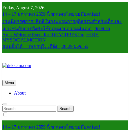
Skip
Friday, August 7, 2026
to
14 – 17 มกราคม 2559 นี้ ชวนคนไทยขอมือหน่อย!
content
งานนิทรรศการ ‘สิทธิในกระบวนการยุติธรรมสำหรับเด็กและ
เยาวชนกับการบังคับใช้กฎหมายความมั่นคง’ | 9ก.พ.55
Artist Welcome Event for IDEACUBES Project BY
MYSOCIALMOTION
ถนนยิ้มได้ – ‘เพชรบุรี…ดีจัง’ | 28-29 ม.ค. 55
deksiam.com
beta
Menu
About
Search
for:
14 – 17 มกราคม 2559 นี้ ชวนคนไทยขอมือหน่อย!