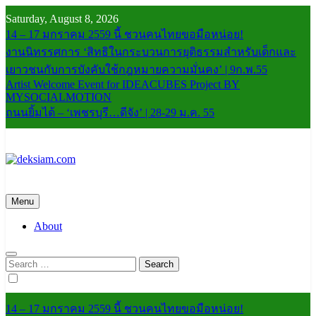
Skip
Saturday, August 8, 2026
to
14 – 17 มกราคม 2559 นี้ ชวนคนไทยขอมือหน่อย!
content
งานนิทรรศการ ‘สิทธิในกระบวนการยุติธรรมสำหรับเด็กและ
เยาวชนกับการบังคับใช้กฎหมายความมั่นคง’ | 9ก.พ.55
Artist Welcome Event for IDEACUBES Project BY
MYSOCIALMOTION
ถนนยิ้มได้ – ‘เพชรบุรี…ดีจัง’ | 28-29 ม.ค. 55
deksiam.com
beta
Menu
About
Search
for:
14 – 17 มกราคม 2559 นี้ ชวนคนไทยขอมือหน่อย!